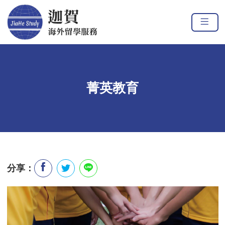
菁英教育
f
分享：