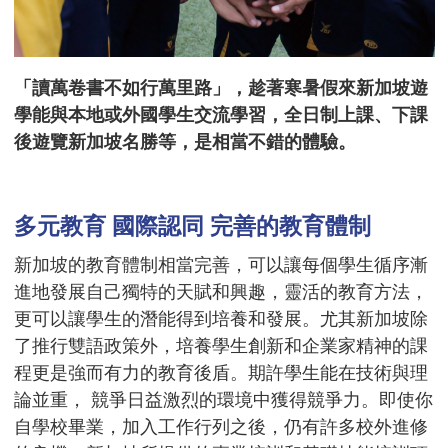
「讀萬卷書不如行萬里路」，趁著寒暑假來新加坡遊
學能與本地或外國學生交流學習，全日制上課、下課
後遊覽新加坡名勝等，是相當不錯的體驗。
多元教育 國際認同 完善的教育體制
新加坡的教育體制相當完善，可以讓每個學生循序漸
進地發展自己獨特的天賦和興趣，靈活的教育方法，
更可以讓學生的潛能得到培養和發展。尤其新加坡除
了推行雙語政策外，培養學生創新和企業家精神的課
程更是強而有力的教育後盾。期許學生能在技術與理
論並重， 競爭日益激烈的環境中獲得競爭力。即使你
自學校畢業，加入工作行列之後，仍有許多校外進修