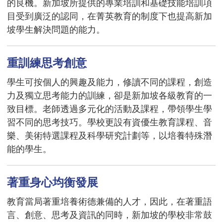
的良機。新加坡所提供的專業培訓和基礎技能培訓項
目受到廣泛的認同，在菁英教育的制度下也提高新加
坡學生解決問題的能力。
重訓練思考創意
學生可按個人的興趣及能力，修讀不同的課程，創造
力及獨立思考能力的訓練，卻是新加坡各級教育的一
致目標。老師透過多元化的活動及課程，帶領學生學
習不同的思考技巧。學校更設有資優生教育課程、音
樂、美術特選課程及科學研究計劃等，以培養特殊潛
能的學生。
著重身心均衡發展
教育當局著重培養術德兼備的人才，因此，在著重語
言、創意、思考及資訊的同時，新加坡的學校非常鼓