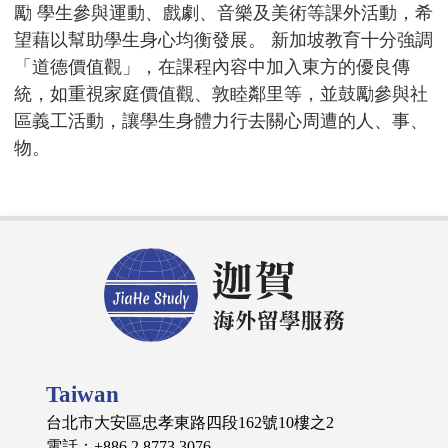
勵 學生參與運動、戲劇、音樂及美術等課外活動，希
望藉以幫助學生身心均衡發展。 新加坡教育十分強調
「道德價值觀」，在課程內容中加入東方的優良傳
統，如重視家庭價值觀、敦睦鄰里等，並鼓勵參與社
區義工活動，讓學生身體力行去關心周遭的人、事、
物。
Taiwan
台北市大安區忠孝東路四段162號10樓之2
電話：+886 2 8773 3076