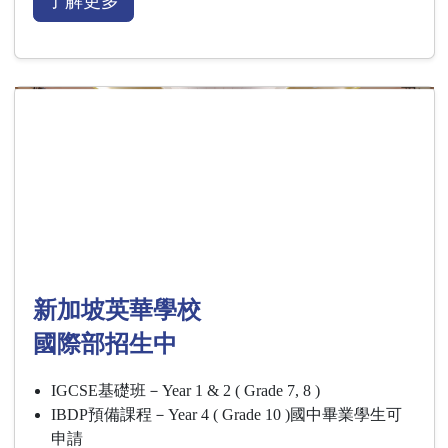
了解更多
新加坡英華學校
國際部招生中
IGCSE基礎班－Year 1 & 2 ( Grade 7, 8 )
IBDP預備課程－Year 4 ( Grade 10 )國中畢業學生可
申請