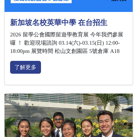
新加坡名校英華中學 在台招生
2026 留學公會國際留遊學教育展 今年我們參展
囉 ！ 歡迎現場諮詢 03.14(六)-03.15(日) 12:00-
18:00pm 展覽時間 松山文創園區 5號倉庫 A18
了解更多