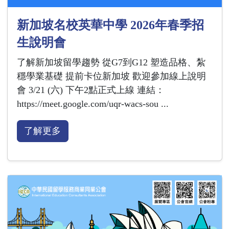
新加坡名校英華中學 2026年春季招
生說明會
了解新加坡留學趨勢 從G7到G12 塑造品格、紮
穩學業基礎 提前卡位新加坡 歡迎參加線上說明
會 3/21 (六) 下午2點正式上線 連結：
https://meet.google.com/uqr-wacs-sou ...
了解更多