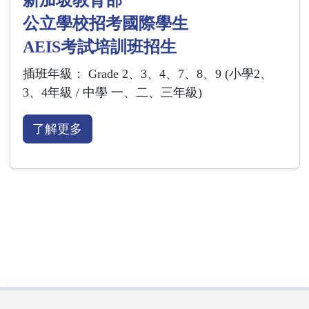
公立學校招考國際學生
AEIS考試培訓班招生
插班年級： Grade 2、3、4、7、8、9
(小學2、
3、4年級 / 中學 一、二、三年級)
了解更多