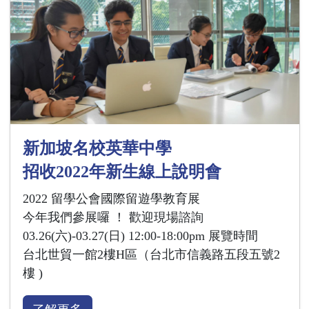
新加坡名校英華中學
招收2022年新生線上說明會
2022 留學公會國際留遊學教育展
今年我們參展囉 ！ 歡迎現場諮詢
03.26(六)-03.27(日) 12:00-18:00pm 展覽時間
台北世貿一館2樓H區（台北市信義路五段五號2
樓 )